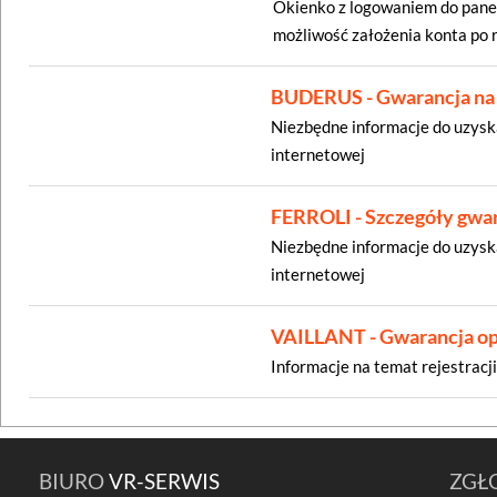
Okienko z logowaniem do pan
możliwość założenia konta po ra
BUDERUS - Gwarancja na 
Niezbędne informacje do uzyska
internetowej
FERROLI - Szczegóły gwar
Niezbędne informacje do uzyska
internetowej
VAILLANT - Gwarancja opi
Informacje na temat rejestracji
BIURO
VR-SERWIS
ZGŁ