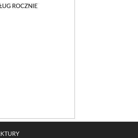
ŁUG ROCZNIE
AKTURY