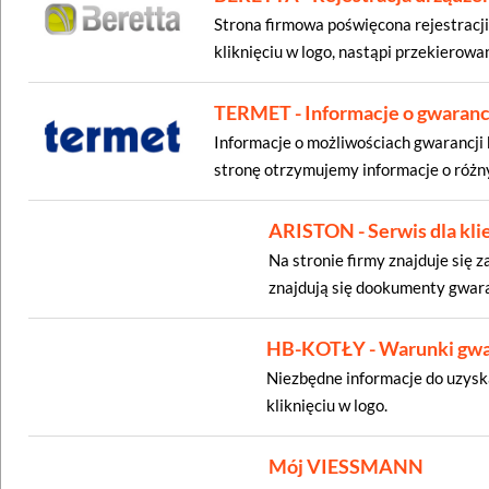
Strona firmowa poświęcona rejestracji
kliknięciu w logo, nastąpi przekierowa
TERMET - Informacje o gwaranc
Informacje o możliwościach gwarancji 
stronę otrzymujemy informacje o różn
ARISTON - Serwis dla kl
Na stronie firmy znajduje się
znajdują się dookumenty gwar
HB-KOTŁY - Warunki gwa
Niezbędne informacje do uzyska
kliknięciu w logo.
Mój VIESSMANN