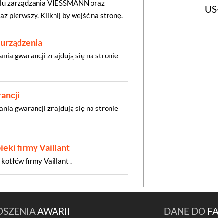
elu zarządzania VIESSMANN oraz
US
z pierwszy. Kliknij by wejść na stronę.
urządzenia
nia gwarancji znajdują się na stronie
ancji
nia gwarancji znajdują się na stronie
eki firmy Vaillant
 kotłów firmy Vaillant .
OSZENIA
AWARII
DANE DO
F