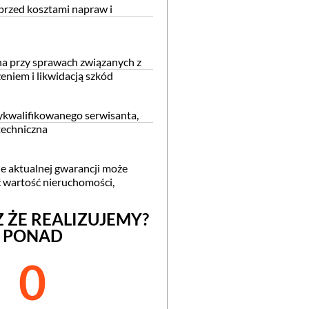
rzed kosztami napraw i
 przy sprawach związanych z
eniem i likwidacją szkód
kwalifikowanego serwisanta,
techniczna
e aktualnej gwarancji może
 wartość nieruchomości,
Z ŻE REALIZUJEMY?
PONAD
0