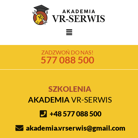
ZADZWOŃ DO NAS!
577 088 500
SZKOLENIA
AKADEMIA
VR-SERWIS
+48 577 088 500
akademia.vrserwis@gmail.com