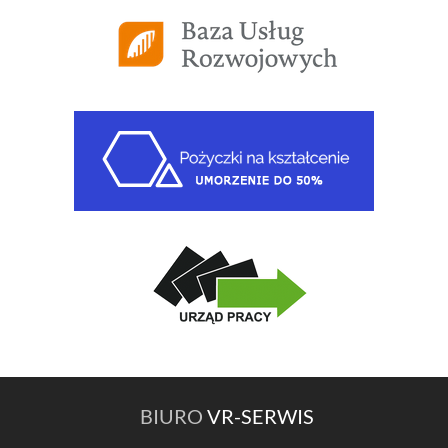
BIURO
VR-SERWIS